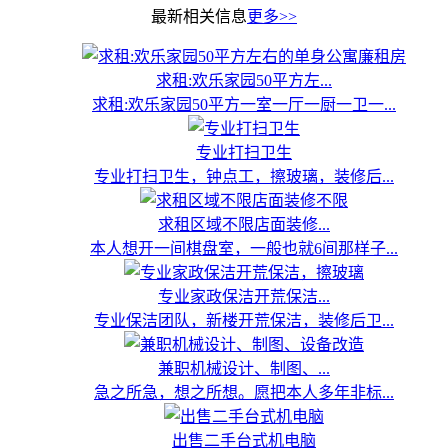
最新相关信息
更多>>
求租:欢乐家园50平方左...
求租:欢乐家园50平方一室一厅一厨一卫一...
专业打扫卫生
专业打扫卫生，钟点工，擦玻璃，装修后...
求租区域不限店面装修...
本人想开一间棋盘室，一般也就6间那样子...
专业家政保洁开荒保洁...
专业保洁团队，新楼开荒保洁，装修后卫...
兼职机械设计、制图、...
急之所急，想之所想。愿把本人多年非标...
出售二手台式机电脑