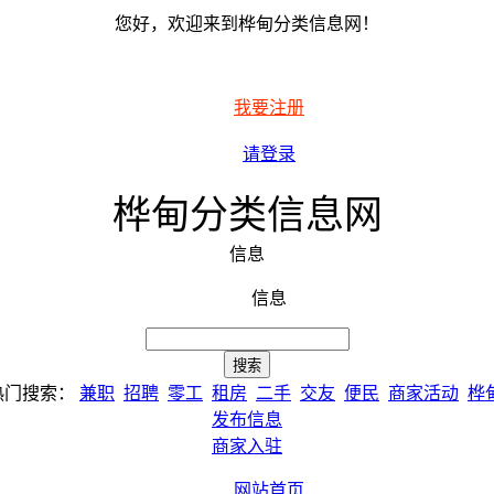
您好，欢迎来到桦甸分类信息网！
我要注册
请登录
桦甸分类信息网
信息
信息
热门搜索：
兼职
招聘
零工
租房
二手
交友
便民
商家活动
桦
发布信息
商家入驻
网站首页