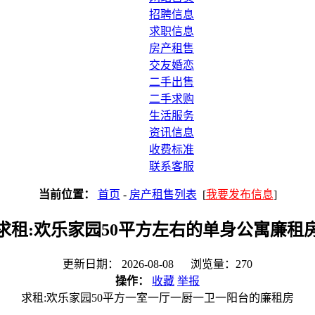
招聘信息
求职信息
房产租售
交友婚恋
二手出售
二手求购
生活服务
资讯信息
收费标准
联系客服
当前位置：
首页
-
房产租售列表
[
我要发布信息
]
求租:欢乐家园50平方左右的单身公寓廉租
更新日期： 2026-08-08 浏览量：270
操作：
收藏
举报
求租:欢乐家园50平方一室一厅一厨一卫一阳台的廉租房