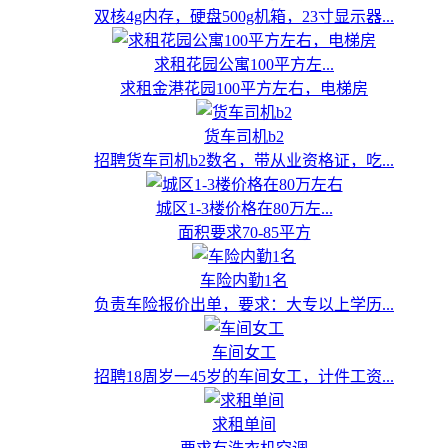
双核4g内存，硬盘500g机箱，23寸显示器...
求租花园公寓100平方左...
求租金港花园100平方左右，电梯房
货车司机b2
招聘货车司机b2数名，带从业资格证，吃...
城区1-3楼价格在80万左...
面积要求70-85平方
车险内勤1名
负责车险报价出单，要求：大专以上学历...
车间女工
招聘18周岁一45岁的车间女工，计件工资...
求租单间