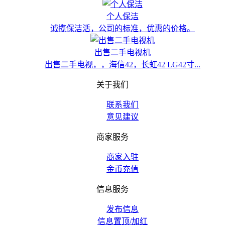
个人保洁
诚揽保洁活，公司的标准，优惠的价格。
出售二手电视机
出售二手电视，，海信42，长虹42 LG42寸...
关于我们
联系我们
意见建议
商家服务
商家入驻
金币充值
信息服务
发布信息
信息置顶/加红