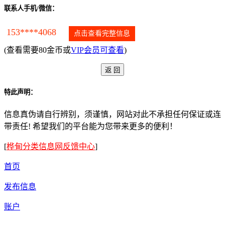
联系人手机/微信：
153****4068
点击查看完整信息
(查看需要80金币或
VIP会员可查看
)
特此声明：
信息真伪请自行辨别，须谨慎，网站对此不承担任何保证或连
带责任! 希望我们的平台能为您带来更多的便利！
[
桦甸分类信息网反馈中心
]
首页
发布信息
账户