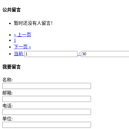
公共留言
暂时还没有人留言！
« 上一页
1
下一页 »
当前
/
我要留言
名称:
邮箱:
电话:
单位: